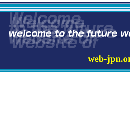
web-jpn.o